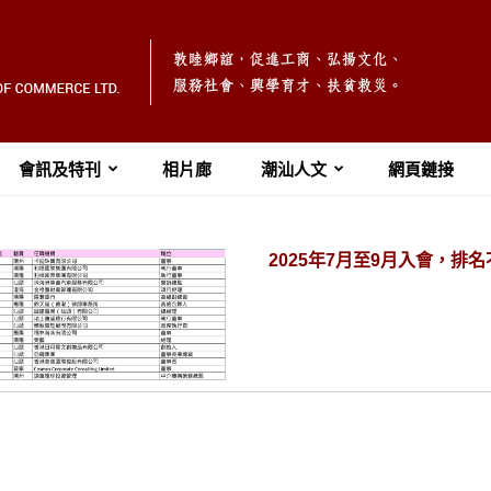
會訊及特刊
相片廊
潮汕人文
網頁鏈接
2025年7月至9月入會，排