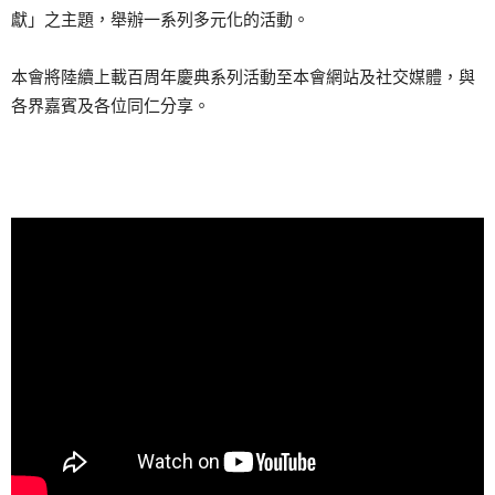
獻」之主題，舉辦一系列多元化的活動。
本會將陸續上載百周年慶典系列活動至本會網站及社交媒體，與
各界嘉賓及各位同仁分享。