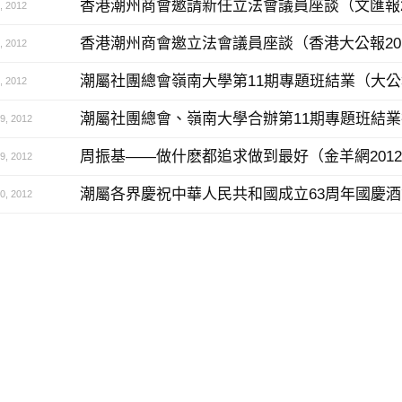
香港潮州商會邀請新任立法會議員座談（文匯報20
 2012
香港潮州商會邀立法會議員座談（香港大公報201
 2012
潮屬社團總會嶺南大學第11期專題班結業（大公報2
 2012
潮屬社團總會、嶺南大學合辦第11期專題班結業禮
, 2012
周振基——做什麽都追求做到最好（金羊網2012
, 2012
潮屬各界慶祝中華人民共和國成立63周年國慶酒會
, 2012