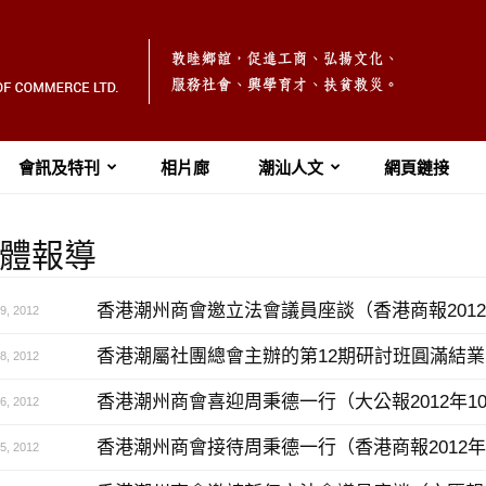
會訊及特刊
相片廊
潮汕人文
網頁鏈接
體報導
香港潮州商會邀立法會議員座談（香港商報2012年
, 2012
香港潮屬社團總會主辦的第12期研討班圓滿結業（大
, 2012
香港潮州商會喜迎周秉德一行（大公報2012年10
, 2012
香港潮州商會接待周秉德一行（香港商報2012年1
, 2012