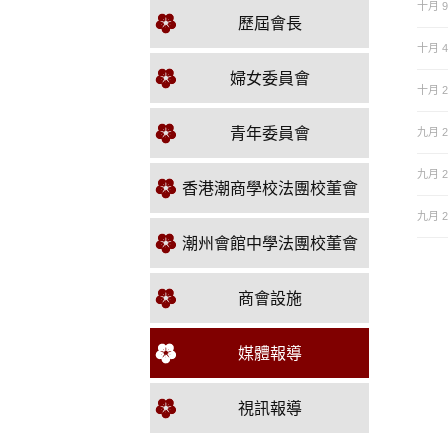
十月 9,
歷屆會長
十月 4,
婦女委員會
十月 2,
青年委員會
九月 29
九月 29
香港潮商學校法團校董會
九月 20
潮州會館中學法團校董會
商會設施
媒體報導
視訊報導