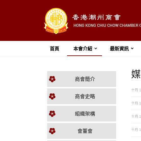
首頁
本會介紹
最新資訊
媒
商會簡介
十月 19
商會史略
十月 18
組織架構
十月 16
會董會
十月 15