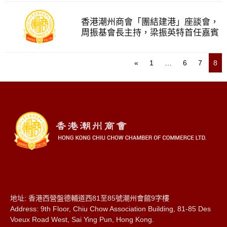
香港潮州商會「團結建港」座談會，
周振基會長主持，梁振英特首任嘉賓
«
1
…
6
7
8
地址: 香港西營盤德輔道西81至85號潮州會館9字樓
Address: 9th Floor, Chiu Chow Association Building, 81-85 Des
Voeux Road West, Sai Ying Pun, Hong Kong.