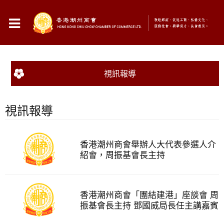
視訊報導
視訊報導
香港潮州商會舉辦人大代表參選人介
紹會，周振基會長主持
香港潮州商會「團結建港」座談會 周
振基會長主持 鄧國威局長任主講嘉賓