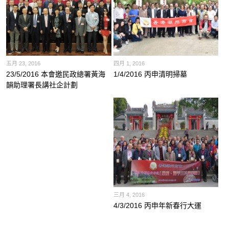
五月 23, 2016
四月 1, 2016
23/5/2016 本會邀民政總署黃海
1/4/2016 丙申清明掃墓
韻助理署長講社企計劃
三月 4, 2016
4/3/2016 丙申年新春行大運