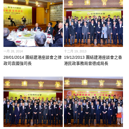
一月 28, 2014
十二月 19, 2013
28/01/2014 團結建港座談會之律
19/12/2013 團結建港座談會之香
政司袁國強司長
港民政事務局曾德成局長