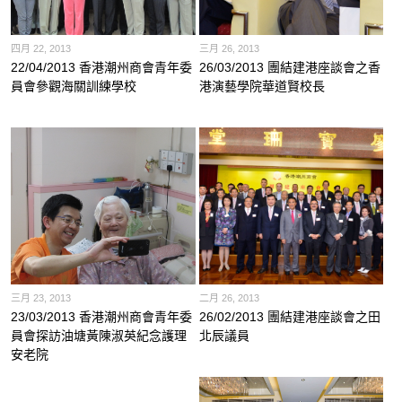
四月 22, 2013
三月 26, 2013
22/04/2013 香港潮州商會青年委
26/03/2013 團結建港座談會之香
員會參觀海關訓練學校
港演藝學院華道賢校長
三月 23, 2013
二月 26, 2013
23/03/2013 香港潮州商會青年委
26/02/2013 團結建港座談會之田
員會探訪油塘黃陳淑英紀念護理
北辰議員
安老院