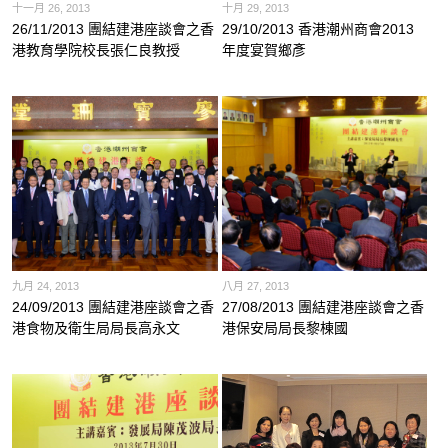
十一月 26, 2013
十月 29, 2013
26/11/2013 團結建港座談會之香
29/10/2013 香港潮州商會2013
港教育學院校長張仁良教授
年度宴賀鄉彥
九月 24, 2013
八月 27, 2013
24/09/2013 團結建港座談會之香
27/08/2013 團結建港座談會之香
港食物及衛生局局長高永文
港保安局局長黎棟國