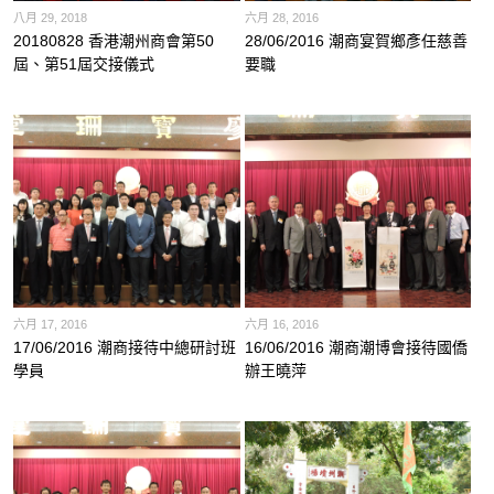
八月 29, 2018
六月 28, 2016
20180828 香港潮州商會第50
28/06/2016 潮商宴賀鄉彥任慈善
屆、第51屆交接儀式
要職
六月 17, 2016
六月 16, 2016
17/06/2016 潮商接待中總研討班
16/06/2016 潮商潮博會接待國僑
學員
辦王曉萍