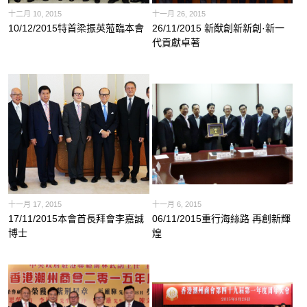
十二月 10, 2015
十一月 26, 2015
10/12/2015特首梁振英蒞臨本會
26/11/2015 新猷創新新創·新一
代貢獻卓著
十一月 17, 2015
十一月 6, 2015
17/11/2015本會首長拜會李嘉誠
06/11/2015重行海絲路 再創新輝
博士
煌