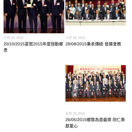
十月 20, 2015
八月 28, 2015
20/10/2015宴賀2015年度授勳鄉
28/08/2015秉承傳統·發展會務
彥
五月 26, 2015
26/05/2015鄉賢為善最樂 同仁奉
獻愛心