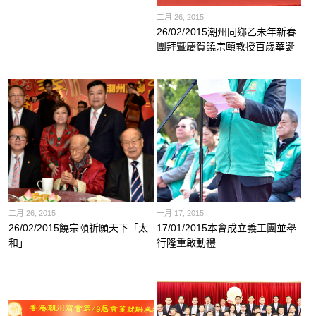
二月 26, 2015
26/02/2015潮州同鄉乙未年新春
團拜曁慶賀饒宗頤教授百歲華誕
二月 26, 2015
一月 17, 2015
26/02/2015饒宗頤祈願天下「太
17/01/2015本會成立義工團並舉
和」
行隆重啟動禮