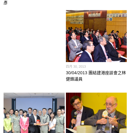
彥
四月 30, 2013
30/04/2013 團結建港座談會之林
健鋒議員