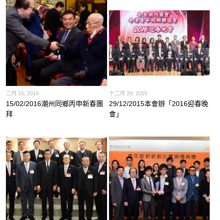
二月 15, 2016
十二月 29, 2015
15/02/2016潮州同鄉丙申新春團
29/12/2015本會辦「2016迎春晚
拜
會」