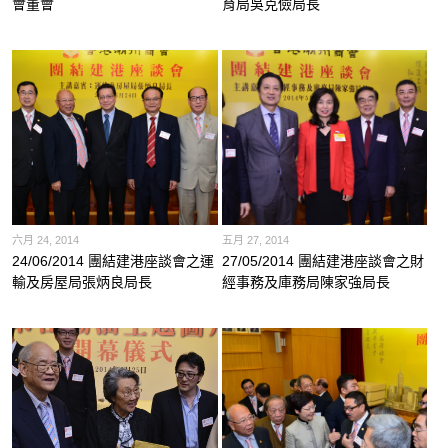
會董會
育局吳克儉局長
六月 24, 2014
五月 27, 2014
24/06/2014 團結建港座談會之運
27/05/2014 團結建港座談會之財
輸及房屋局張炳良局長
經事務及庫務局陳家強局長