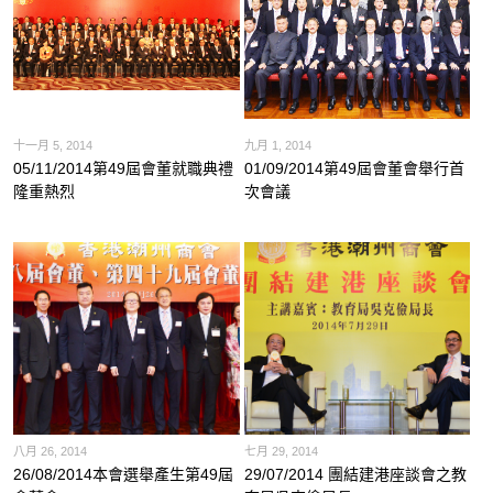
十一月 5, 2014
九月 1, 2014
05/11/2014第49屆會董就職典禮
01/09/2014第49屆會董會舉行首
隆重熱烈
次會議
八月 26, 2014
七月 29, 2014
26/08/2014本會選舉產生第49屆
29/07/2014 團結建港座談會之教