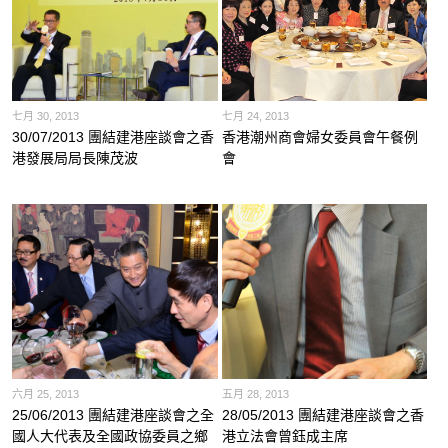
七月 30, 2013
七月 24, 2013
30/07/2013 團結建港座談會之香
香港潮州商會婦女委員會午餐例
港發展局局長陳茂波
會
六月 25, 2013
五月 28, 2013
25/06/2013 團結建港座談會之全
28/05/2013 團結建港座談會之香
國人大代表及全國政協委員之鄉
港立法會曾鈺成主席