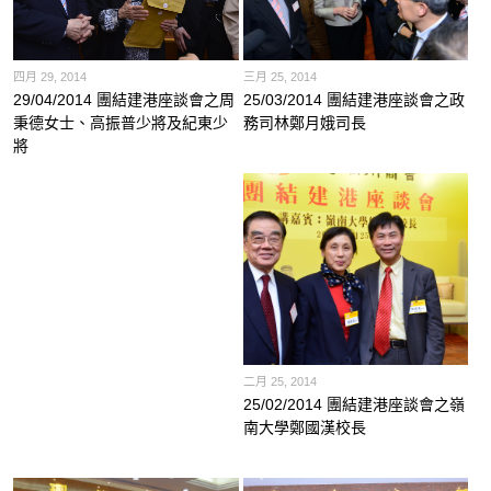
四月 29, 2014
三月 25, 2014
29/04/2014 團結建港座談會之周
25/03/2014 團結建港座談會之政
秉德女士、高振普少將及紀東少
務司林鄭月娥司長
將
二月 25, 2014
25/02/2014 團結建港座談會之嶺
南大學鄭國漢校長