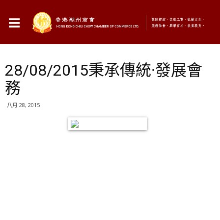
28/08/2015秉承傳統·發展會
務
八月 28, 2015