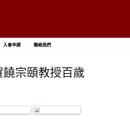
入會申請
聯絡我們
慶賀饒宗頤教授百歲