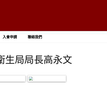
入會申請
聯絡我們
物及衛生局局長高永文