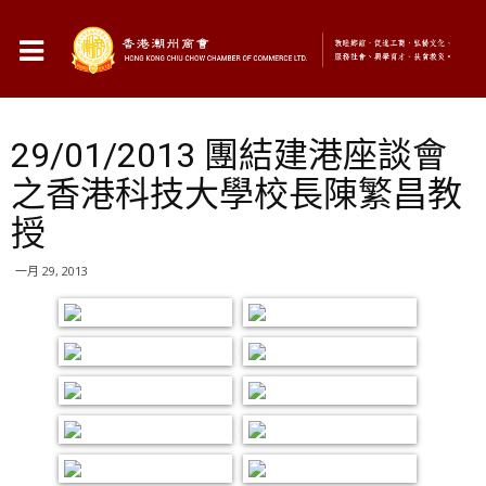
29/01/2013 團結建港座談會
之香港科技大學校長陳繁昌教
授
一月 29, 2013