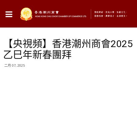
【央視頻】香港潮州商會2025
乙巳年新春團拜
二月 07, 2025