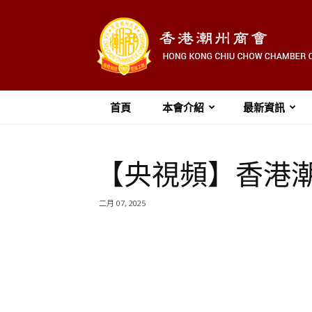
首頁
本會介紹
最新資訊
【央視頻】香港潮
二月 07, 2025