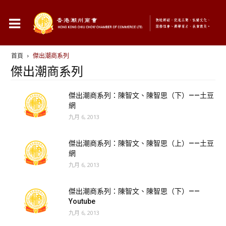
首頁
傑出潮商系列
傑出潮商系列
傑出潮商系列：陳智文、陳智思（下）——土豆
網
九月 6, 2013
傑出潮商系列：陳智文、陳智思（上）——土豆
網
九月 6, 2013
傑出潮商系列：陳智文、陳智思（下）——
Youtube
九月 6, 2013