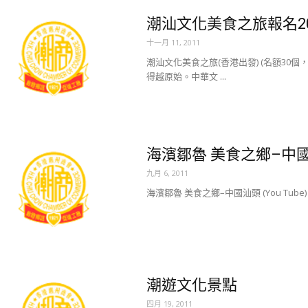
潮汕文化美食之旅報名201
十一月 11, 2011
潮汕文化美食之旅(香港出發) (名額30
得越原始。中華文 ...
海濱鄒魯 美食之鄉–中
九月 6, 2011
海濱鄒魯 美食之鄉–中國汕頭 (You Tube
潮遊文化景點
四月 19, 2011