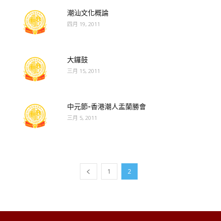
潮汕文化概論
四月 19, 2011
大鑼鼓
三月 15, 2011
中元節-香港潮人盂蘭勝會
三月 5, 2011
1
2