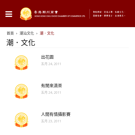
首頁
潮汕文化
潮．文化
潮．文化
出花園
五月 24, 2011
有閒來滴茶
五月 24, 2011
人間有情攝影賽
五月 23, 2011