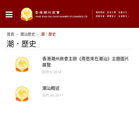
首頁
潮汕歷史
潮．歷史
潮．歷史
香港潮州商會主辦《周恩來在潮汕》主題圖片
展覽
四月 9, 2014
潮汕概述
五月 24, 2011