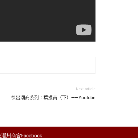
Next article
傑出潮商系列：葉振南（下）——Youtube
潮州商會Facebook