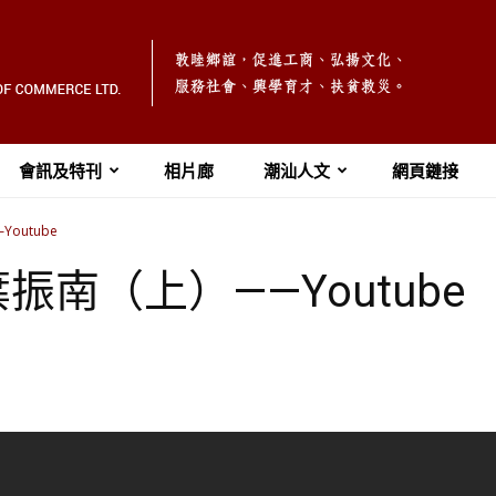
會訊及特刊
相片廊
潮汕人文
網頁鏈接
outube
南（上）——Youtube