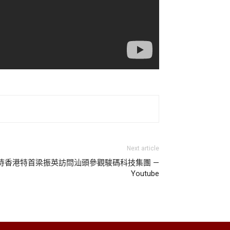
Next article
待香港特首梁振英訪問汕頭參觀駿碼科技集團 —
Youtube