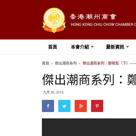
首頁
本會介紹
最新資訊
首頁
傑出潮商系列
傑出潮商系列：鄭敬凱（下）——Y
傑出潮商系列：鄭敬
九月 30, 2016