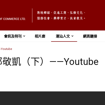
會訊及特刊
相片廊
潮汕人文
網頁鏈接
outube
凱（下）——Youtube