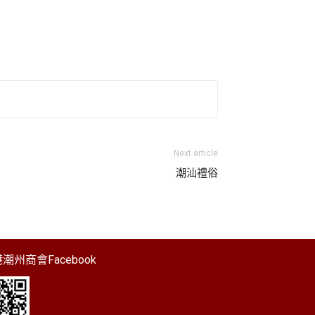
Next article
潮汕禮俗
潮州商會Facebook