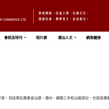
會訊及特刊
相片廊
潮汕人文
網頁鏈接
平原，包括現在廣東省汕頭、潮州、揭陽三市和汕尾部份，也就是廣