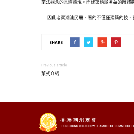
宗法觀念的具體體現。而建築精緻奢華的雕飾
因此考察潮汕民居，看的不僅僅建築的技、藝
SHARE
Previous article
菜式介紹