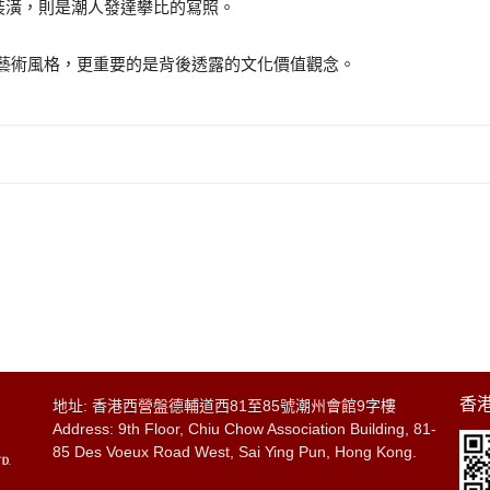
裝潢，則是潮人發達攀比的寫照。
術風格，更重要的是背後透露的文化價值觀念。
香港
地址: 香港西營盤德輔道西81至85號潮州會館9字樓
Address: 9th Floor, Chiu Chow Association Building, 81-
85 Des Voeux Road West, Sai Ying Pun, Hong Kong.