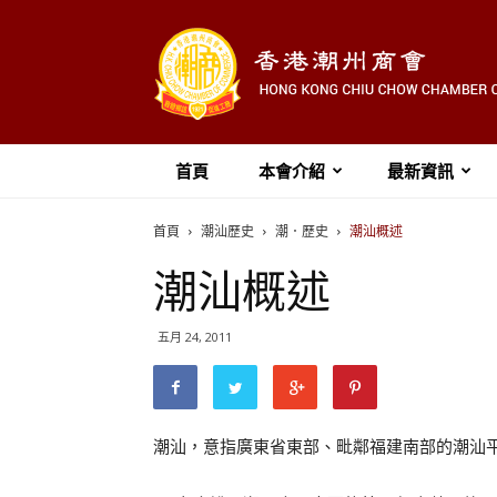
首頁
本會介紹
最新資訊
首頁
潮汕歷史
潮．歷史
潮汕概述
潮汕概述
五月 24, 2011
潮汕，意指廣東省東部、毗鄰福建南部的潮汕