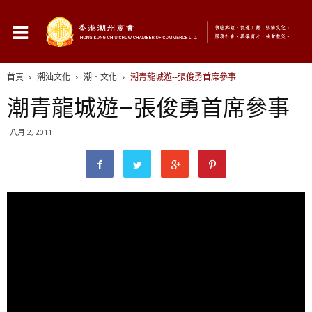
首頁
潮汕文化
潮．文化
潮青龍城遊--張俊勇首席參事
潮青龍城遊–張俊勇首席參事
八月 2, 2011