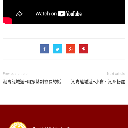
Previous article
Next article
潮青龍城遊–周振基副會長的話
潮青龍城遊–小食、潮州粉麵