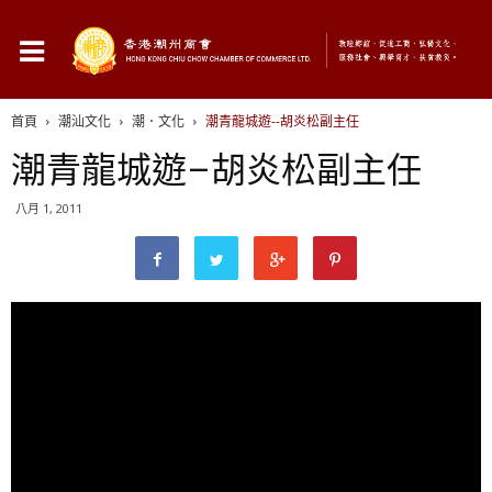
首頁
潮汕文化
潮．文化
潮青龍城遊--胡炎松副主任
潮青龍城遊–胡炎松副主任
八月 1, 2011