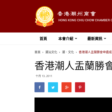
首頁
本會介紹
最新資訊
首頁
潮汕文化
潮．文化
香港潮人盂蘭勝會申遺成
香港潮人盂蘭勝
十月 13, 2011