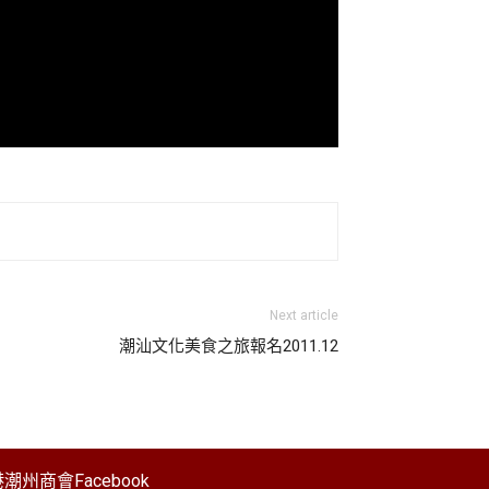
Next article
潮汕文化美食之旅報名2011.12
潮州商會Facebook