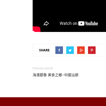
SHARE
Previous article
海濱鄒魯 美食之鄉–中國汕頭