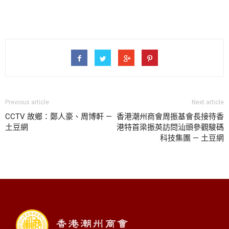
Previous article
Next article
CCTV 故鄉：鄭人豪、周博軒 —
香港潮州商會周振基會長接待香
土豆網
港特首梁振英訪問汕頭參觀駿碼
科技集團 — 土豆網