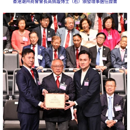
香港潮州商會會長高佩璇博士（右）頒發理事選任證書