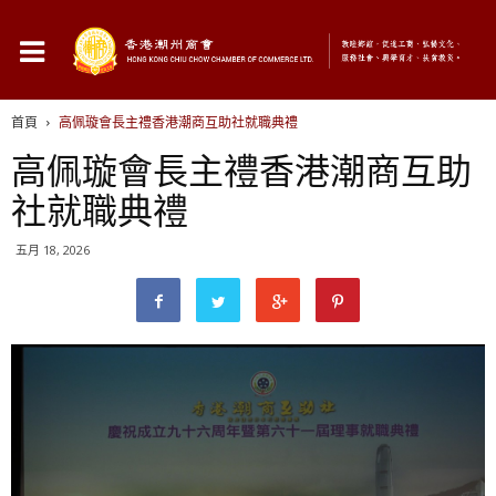
首頁
高佩璇會長主禮香港潮商互助社就職典禮
高佩璇會長主禮香港潮商互助
社就職典禮
五月 18, 2026