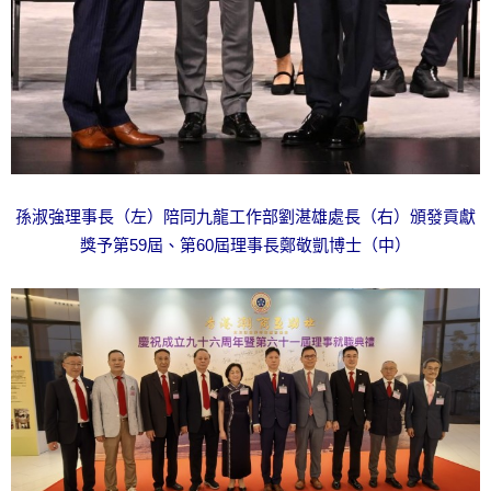
孫淑強理事長（左）陪同九龍工作部劉湛雄處長（右）頒發貢獻
獎予第59屆、第60屆理事長鄭敬凱博士（中）