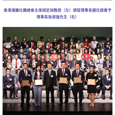
香港潮屬社團總會主席胡定旭教授（左）頒發理事長選任證書予
理事長孫淑強先生（右）