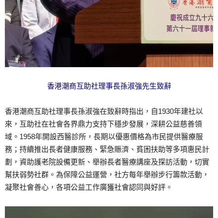
香港潮商互助社理事長孫淑強先生致辭
香港潮商互助社理事長孫淑強在致辭時指出，自1930年建社以
來，互助社在社會各界鼎力支持下穩步發展，深耕公益慈善領
域。1958年開設西醫診所，長期以優惠價格為市民提供醫療服
務；持續推出長者健康服務、緊急賑濟、貧困扶助等多項惠民計
劃，資助護老院設備更新、舉辦長者醫療講座及探訪活動，切實
幫扶弱勢社群。為保障公益運營，社方每年舉辦步行籌款活動，
凝聚社會善心，各項公益工作廣獲社會認同與好評。