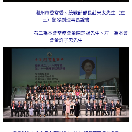
潮州市委常委、統戰部部長莊宋太先生（左
三）頒發副理事長證書
右二為本會常務會董陳楚冠先生、左一為本會
會董許子忠先生