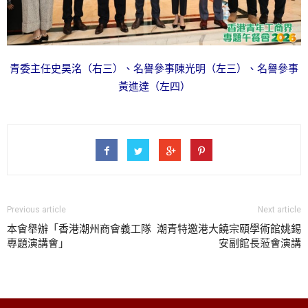
青委主任史昊洺（右三）、名譽參事陳光明（左三）、名譽參事
黃進達（左四）
Previous article
Next article
本會舉辦「香港潮州商會義工隊
潮青特邀港大饒宗頤學術館姚錫
專題演講會」
安副館長蒞會演講