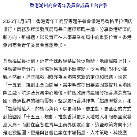
香港潮州商會青年委員會成員上台合影
2026年1月5日，香港青年工商界專題午餐會假港島香格里拉酒店
舉行，商務及經濟發展局局長丘應樺蒞臨主講，分享香港經濟的
新方向、新機遇，以及青年在未來產業布局中的重要位置。香港
潮州商會青年委員會應邀參加。
丘應樺局長提到，近年全球政經格局急促轉變，地緣風險上升、
供應鏈重新分布、國際貿易規則不斷演變，令香港面對不少挑
戰。然而，這些挑戰同時亦為香港帶來新的定位和機遇。國家
「十五五」規劃正全面開展，當中明確提出要鞏固並提升香港國
際金融、航運及貿易中心地位。特區政府將繼續發揮香港背靠祖
國、聯通世界的獨特優勢，堅定履行香港作為「超級聯繫人」和
「超級增值人」的核心角色，以更積極、更主動、更全面的方式
對接國家「十五五」規劃，推動香港更深入地融入和服務國家發
展大局。而對在座各位青年工商界朋友而言，這些政策方向不只
是宏觀藍圖，更是與各個企業在市場拓展、人才策略、科技應