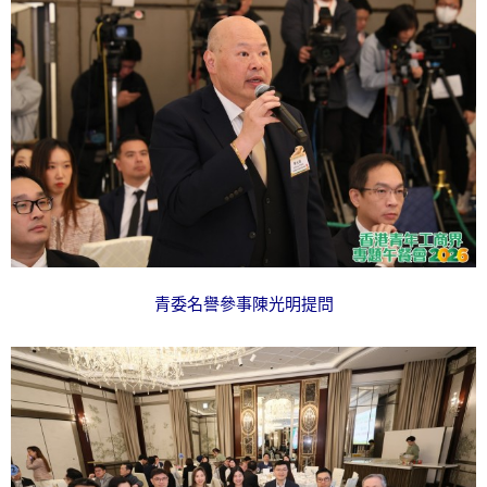
青委名譽參事陳光明提問