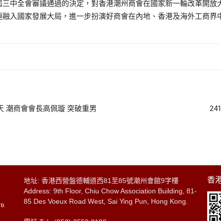
屆三中全會審議通過的決定，對香港潮州商會在國家新一輪改革開放
融入國家發展大局，進一步扮演好商會在內地、香港及海外工商界中的“
天 潮商會會長高佩璇 突破重男
2
香港
地址: 香港西營盤德輔道西81至85號潮州會館9字樓
Address: 9th Floor, Chiu Chow Association Building, 81-
85 Des Voeux Road West, Sai Ying Pun, Hong Kong.