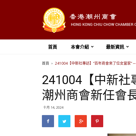
首頁
本會介紹
最新資訊
首頁
241004【中新社專訪】“百年商會來了位女當家”
241004【中新
潮州商會新任會
十月 14, 2024