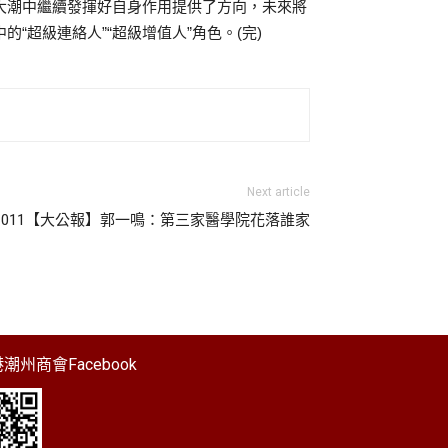
大潮中繼續發揮好自身作用提供了方向，未來將
超級連絡人”“超級增值人”角色。(完)
Next article
41011【大公報】郭一鳴：第三家醫學院花落誰家
潮州商會Facebook