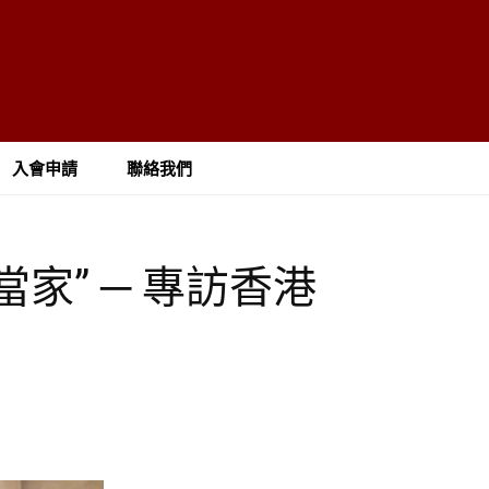
入會申請
聯絡我們
家” ─ 專訪香港