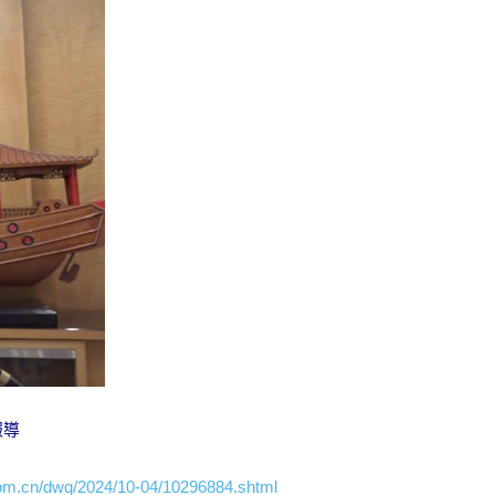
報導
om.cn/dwq/2024/10-04/10296884.shtml