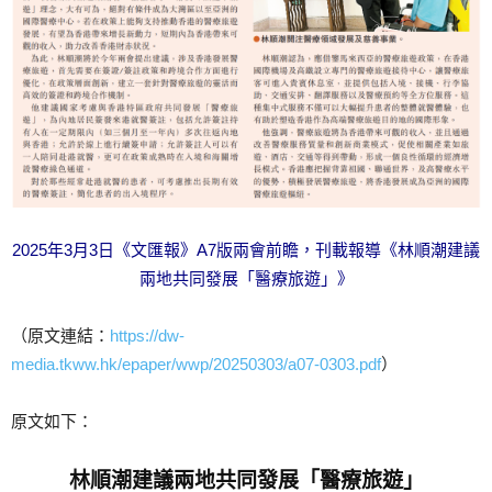
2025年3月3日《文匯報》A7版兩會前瞻，刊載報導《林順潮建議
兩地共同發展「醫療旅遊」》
（原文連結：
https://dw-
media.tkww.hk/epaper/wwp/20250303/a07-0303.pdf
）
原文如下：
林順潮建議兩地共同發展「醫療旅遊」