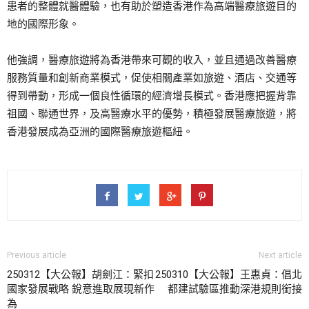
患者的整體就醫體驗，也有助於塑造香港作為高端醫療旅遊目的
地的國際形象。
他強調，醫療旅遊將為香港帶來可觀的收入，並且通過改善醫療
服務質量和創新商業模式，促使相關產業如旅遊、酒店、交通等
得到帶動，形成一個良性循環的經濟增長模式。香港應把握背靠
祖國、聯通世界，及高醫療水平的優勢，積極發展醫療旅遊，將
香港發展成為亞洲的國際醫療旅遊樞紐。
Previous article
Next article
250312【大公報】胡劍江：緊扣
250310【大公報】王惠貞：倡北
國家發展戰略 銳意進取展現新作
都建試驗區推動深港規則銜接
為