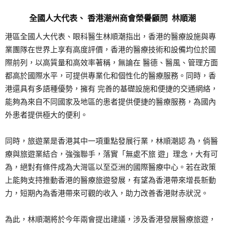
全國人大代表、 香港潮州商會榮譽顧問 林順潮
港區全國人大代表、眼科醫生林順潮指出，香港的醫療設施與專
業團隊在世界上享有高度評價，香港的醫療技術和設備均位於國
際前列，以高質量和高效率著稱，無論在 醫德、醫風、管理方面
都高於國際水平，可提供專業化和個性化的醫療服務。同時，香
港還具有多語種優勢，擁有 完善的基礎設施和便捷的交通網絡，
能夠為來自不同國家及地區的患者提供便捷的醫療服務，為國內
外患者提供極大的便利。
同時，旅遊業是香港其中一項重點發展行業，林順潮認 為，倘醫
療與旅遊業結合，強強聯手，落實「無處不旅 遊」理念，大有可
為，絕對有條件成為大灣區以至亞洲的國際醫療中心。若在政策
上能夠支持推動香港的醫療旅遊發展，有望為香港帶來增長新動
力，短期內為香港帶來可觀的收入，助力改善香港財赤狀況。
為此，林順潮將於今年兩會提出建議，涉及香港發展醫療旅遊，