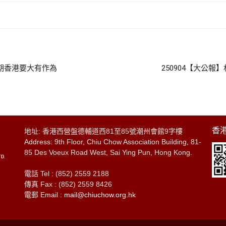
時期香港要大有作為
250904【大公
香港
地址: 香港西營盤德輔道西81至85號潮州會館9字樓
Address: 9th Floor, Chiu Chow Association Building, 81-
85 Des Voeux Road West, Sai Ying Pun, Hong Kong.
電話 Tel : (852) 2559 2188
傳真 Fax : (852) 2559 8426
電郵 Email :
mail@chiuchow.org.hk