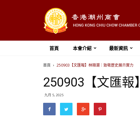
首頁
本會介紹
最新資訊
首頁
250903【文匯報】林順潮：致敬歷史展示實力
250903【文
九月 5, 2025