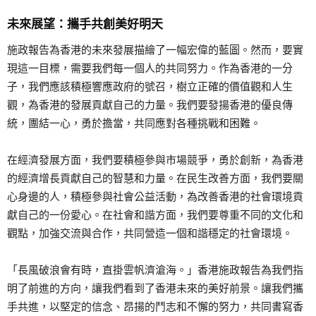
未來展望：攜手共創美好明天
施政報告為香港的未來發展描繪了一幅宏偉的藍圖。然而，要實
現這一目標，需要我們每一個人的共同努力。作為香港的一分
子，我們應該積極響應政府的號召，樹立正確的價值觀和人生
觀，為香港的發展貢獻自己的力量。我們要發揚香港的優良傳
統，團結一心，勇於擔當，共同應對各種挑戰和困難。
在經濟發展方面，我們要積極參與市場競爭，勇於創新，為香港
的經濟增長貢獻自己的智慧和力量。在民生改善方面，我們要關
心身邊的人，積極參與社會公益活動，為改善香港的社會環境貢
獻自己的一份愛心。在社會和諧方面，我們要尊重不同的文化和
觀點，加強交流與合作，共同營造一個和諧穩定的社會環境。
「長風破浪會有時，直掛雲帆濟滄海。」香港施政報告為我們指
明了前進的方向，讓我們看到了香港未來的美好前景。讓我們攜
手共進，以堅定的信念、昂揚的鬥志和不懈的努力，共同書寫香