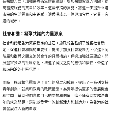
在醫療方面，加強醫療衞生體系建設，增加醫療資源的供給，提
高醫療服務的質量和效率。這些舉措的實施，將進一步提升香港
市民的生活質量和幸福感，讓香港成為一個更加宜居、宜業、宜
遊的城市。
社會和諧：凝聚共識的力量源泉
社會和諧是香港繁榮穩定的基石。施政報告強調了維護社會穩
定、促進社會和諧的重要性，提出了加強社會凝聚力、促進不同
階層和群體之間交流與合作的具體措施。通過加強社區建設，開
展豐富多彩的社區活動，增進了居民之間的感情和信任，營造了
和諧融洽的社區氛圍。
同時，施政報告還關注了青年的發展和成長，提出了一系列支持
青年創業、就業和教育的政策措施。為青年提供更多的發展機會
和空間，幫助他們實現自己的夢想和價值。這不僅有助於解決青
年的就業問題，還能激發青年的創新活力和創造力，為香港的社
會發展注入新的血液。