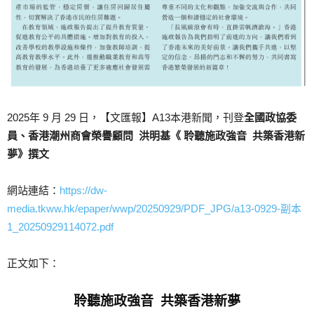
2025年 9 月 29 日，【文匯報】A13本港新聞，刊登
全國政協委
員、香港潮州商會榮譽顧問 洪明基
《 聆聽施政強音 共築香港新
夢》撰文
網站連結：
https://dw-
media.tkww.hk/epaper/wwp/20250929/PDF_JPG/a13-0929-副本
1_20250929114072.pdf
正文如下：
聆聽施政強音 共築香港新夢