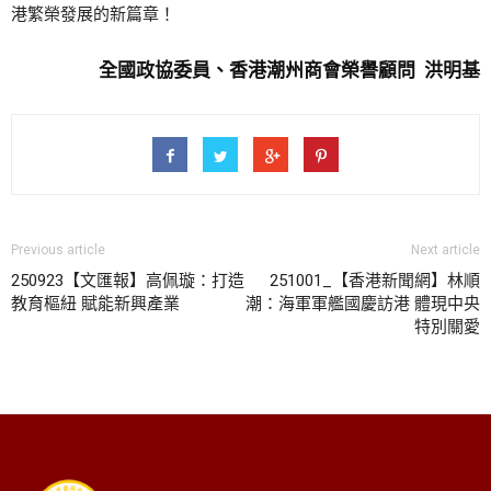
港繁榮發展的新篇章！
全國政協委員、香港潮州商會榮譽顧問 洪明基
Previous article
Next article
250923【文匯報】高佩璇：打造
251001_【香港新聞網】林順
教育樞紐 賦能新興產業
潮：海軍軍艦國慶訪港 體現中央
特別關愛