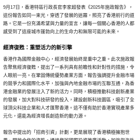
9月17日，香港特區行政長官李家超發表《2025年施政報告》，
這份報告如同一束光，穿透了發展的迷霧，照亮了香港前行的道
路。它是一份充滿希望與力量的宣言，讓每一個關心香港的人都
感受到了這座城市蓬勃向上的生命力和無限可能的未來。
經濟復甦：重塑活力的新引擎
香港作為國際金融中心，經濟發展始終是重中之重。此次施政報
告聚焦經濟復甦，提出了一系列具有前瞻性和針對性的措施，令
人眼前一亮。在鞏固傳統優勢產業方面，報告強調提升金融市場
的競爭力和國際化水平，加強與內地金融市場的互聯互通，為香
港金融業的發展注入了新的活力。同時，積極推動科技創新產業
的發展，加大對科技研發的投入，建設創新科技園區，吸引了全
球頂尖科技企業和人才匯聚香港。這不僅有助於香港實現產業多
元化，還能為經濟增長創造新的動力源。
報告中提出的「招商引資」計劃，更是展現了香港積極擁抱世