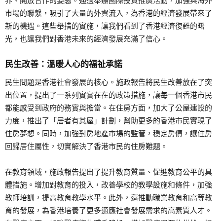
界、開放合作的姿態。通過舉辦國際投資推廣活動，加強與海外
市場的聯繫，吸引了大量的外資流入，為香港的經濟發展帶來了
新的機遇。這些舉措的實施，讓我們看到了香港經濟復甦的曙
光，也讓我們對香港未來的經濟發展充滿了信心。
民生改善：溫暖人心的福祉承諾
民生問題是香港社會發展的核心。施政報告將民生改善放在了突
出位置，提出了一系列實實在在的政策措施，讓每一個香港市民
都能感受到政府的務實與擔當。在住房方面，加大了公屋建設的
力度，推出了「居者有其屋」計劃，幫助更多的香港市民實現了
住房夢想。同時，加強對房地產市場的監管，穩定房價，讓住房
回歸居住屬性，切實解決了香港市民的住房難題。
在教育領域，施政報告提出了提升教育質量、促進教育公平的具
體措施。增加對教育的投入，改善學校的教學設施和條件，加強
教師培訓，提高教育教學水平。此外，還推動職業教育和高等教
育的發展，為香港培養了更多適應社會發展需求的高素質人才。