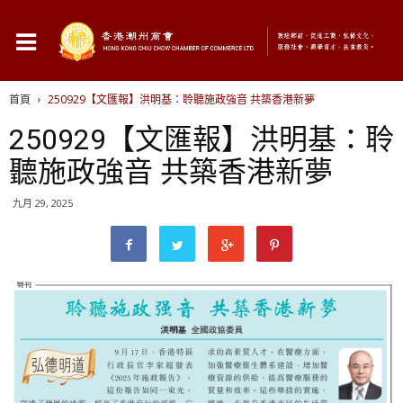
首頁
250929【文匯報】洪明基：聆聽施政強音 共築香港新夢
250929【文匯報】洪明基：聆
聽施政強音 共築香港新夢
九月 29, 2025