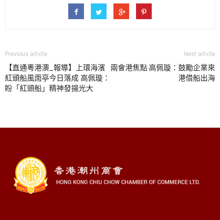
Previous article
Next article
【直通粵港澳_報導】上環海濱
兩會港焦點·高佩璇：鼓勵企業來
紅頭船風雨亭今日落成 高佩璇：
港借船出海
盼「紅頭船」精神發揚光大