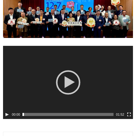
00:00
01:52