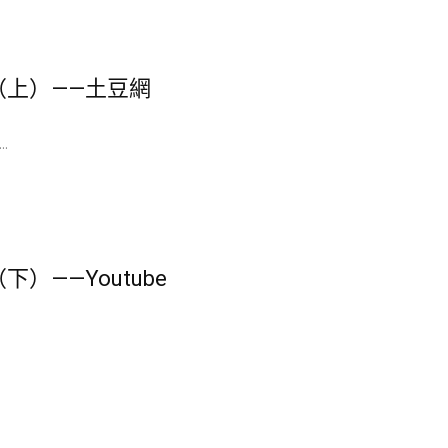
（上）——土豆網
.
）——Youtube