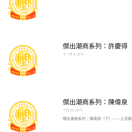
...
傑出潮商系列：許慶得（上
十一月 4, 2013
...
傑出潮商系列：陳偉泉
十月 29, 2013
傑出潮商系列：陳偉泉（下）——土豆網..