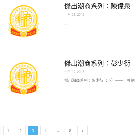
傑出潮商系列：陳偉泉（上
十月 21, 2013
...
傑出潮商系列：彭少衍
十月 17, 2013
傑出潮商系列：彭少衍（下）——土豆網..
...
1
2
3
4
8