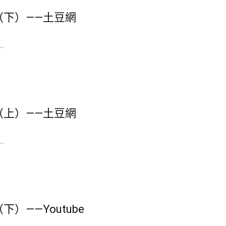
（下）——土豆網
.
（上）——土豆網
.
）——Youtube