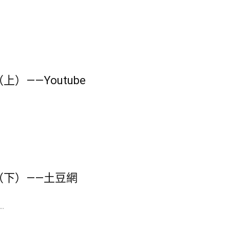
）——Youtube
（下）——土豆網
.