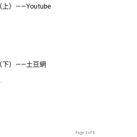
）——Youtube
（下）——土豆網
.
Page 3 of 8