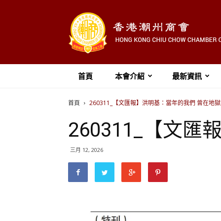
首頁
本會介紹
最新資訊
首頁
260311_【文匯報】洪明基：當年的我們 曾在地
260311_【
三月 12, 2026