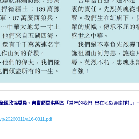
全國政協委員、榮譽顧問洪明基
「當年的我們 曾在地獄邊緣掙扎」
wp/20260311/a16-0311.pdf