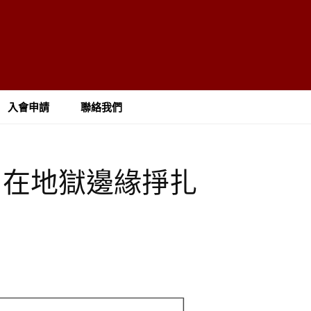
入會申請
聯絡我們
 曾在地獄邊緣掙扎