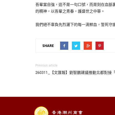
吾輩當自強，這不是一句口號，而是刻在血脈
的精神，以吾輩之青春，護盛世之中華。
我們絕不辜負先烈灑下的每一滴鮮血，誓死守
SHARE
Previous article
260311_【文匯報】劉智鵬建議推動北都對接