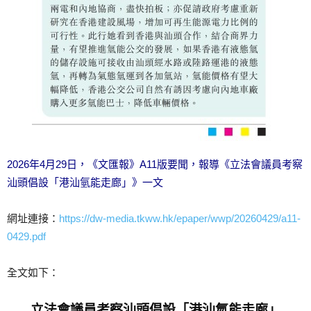
2026年4月29日，《文匯報》A11版要聞，報導《立法會議員考察
汕頭倡設「港汕氫能走廊」》一文
網址連接：
https://dw-media.tkww.hk/epaper/wwp/20260429/a11-
0429.pdf
全文如下：
立法會議員考察汕頭倡設「港汕氫能走廊」