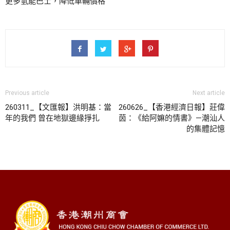
更多氫能巴士，降低車輛價格
Previous article
Next article
260311_【文匯報】洪明基：當
260626_【香港經濟日報】莊偉
年的我們 曾在地獄邊緣掙扎
茵：《給阿嫲的情書》—潮汕人
的集體記憶