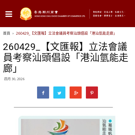
首頁
260429_【文匯報】立法會議員考察汕頭倡設「港汕氫能走廊」
260429_【文匯報】立法會議
員考察汕頭倡設「港汕氫能走
廊」
四月 30, 2026