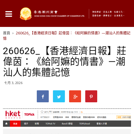
首頁
260626_【香港經濟日報】莊偉茵：《給阿嫲的情書》—潮汕人的集體記
憶
260626_【香港經濟日報】莊
偉茵：《給阿嫲的情書》—潮
汕人的集體記憶
七月 3, 2026