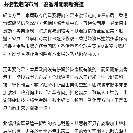
由復常走向布局 為香港開闢新賽道
經濟方面，本屆政府的重要轉向，是由復常走向產業布局。香港
傳統優勢仍然深厚，包括國際金融中心、普通法制度、資金自由
流動、專業服務、航運貿易網絡等。隨着疫情後全面復常，旅
遊、會展、盛事和跨境往來逐步恢復，香港經濟已連續多季保持
增長。金融市場亦逐步回暖，香港重回全球主要IPO集資市場前
列，反映香港作為國際資本市場的功能仍然強大。
更重要的是，本屆政府沒有停留於恢復既有優勢，而是開始為香
港下一階段競爭力布局。全球經濟正被人工智能、生命健康科
技、綠色轉型、數字經濟和新型工業化重塑，區域城市競爭亦更
加激烈。政府提出以「產業導向」推動發展，聚焦人工智能、生
命健康科技、綠色金融、數字經濟、新型工業化等方向，正是香
港面向未來的關鍵一步。
北部都會區是這一轉型的核心載體。其意義不只在於增加土地和
房屋供應，更在於重塑香港未來二十年的發展空間。北都與深圳