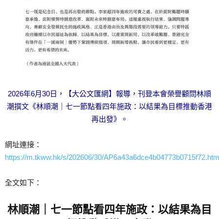
2026年6月30日，【大公文匯網】報導，刊登本會榮譽顧問林順
潮撰文《林順潮｜七一節點看四年施政：以結果為目標推動香港
再出發》。
網址連接：
https://m.tkww.hk/s/202606/30/AP6a43a6dce4b04773b0715f72.htm
全文如下：
林順潮｜七一節點看四年施政：以結果為目