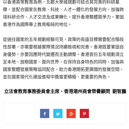
以香港高等教育為例，北都大學城規劃可結合其完善的科研基
礎，並配合國家在教育、科技、人才一體化的發展方向，加強跨
境科研合作、人才交流及成果轉化，提升香港整體競爭力，鞏固
香港作為國際專上教育樞紐的地位。
從過往國家的五年規劃經驗可見，政策的長遠目標需要配合階段
性部署，亦需要根據實際情況持續檢視和完善。香港既要鞏固自
身優勢，亦要因應時代變遷而主動調整。香港首份五年規劃須立
足本地、放眼國家、面向世界，在保持自身特色的同時，加強與
國家整體發展策略協同配合，助力香港開拓更廣闊的發展空間，
並在國家現代化建設進程中擔當更積極、更重要的角色。
立法會教育事務委員會主席、香港潮州商會榮譽顧問 劉智鵬