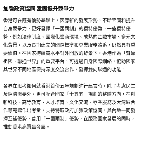
加強政策協同 鞏固提升競爭力
香港可在既有優勢基礎上，因應新的發展形勢，不斷鞏固和提升
自身競爭力，更好發揮「一國兩制」的獨特優勢。一些獨特優
勢，例如法律制度、國際化營商環境、成熟的金融市場、多元文
化背景，以及長期建立的國際標準和專業服務體系，仍然具有重
要價值。在國家持續高水平對外開放的背景下，香港作為「背靠
祖國、聯通世界」的重要平台，可透過自身國際網絡，協助國家
與世界不同地區保持深度交流合作，發揮雙向聯通的功能。
各界在思考如何就香港首份五年規劃進行建言時，除了考慮民生
及經濟需要外，更可配合國家「十五五」規劃的整體方向，在創
新科技、高等教育、人才培育、文化交流、專業服務及大灣區合
作等範疇作出考量，支持特區政府加強政策協同，與內地一同發
揮互補優勢，善用「一國兩制」優勢，在服務國家發展的同時，
推動香港高質量發展。