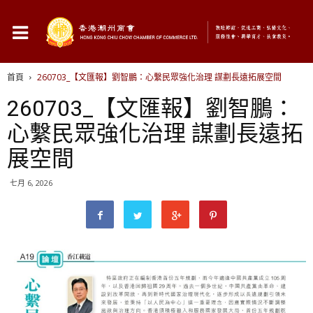
首頁
260703_【文匯報】劉智鵬：心繫民眾強化治理 謀劃長遠拓展空間
260703_【文匯報】劉智鵬：
心繫民眾強化治理 謀劃長遠拓
展空間
七月 6, 2026