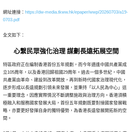
網址連接：
https://dw-media.tkww.hk/epaper/wwp/20260703/a19-
0703.pdf
全文如下：
心繫民眾強化治理 謀劃長遠拓展空間
特區政府正在編制香港首份五年規劃，而今年適逢中國共產黨成
立105周年，以及香港回歸祖國29周年。過去一個多世紀，中國
共產黨由革命、建設到改革開放，再到新時代國家治理現代化，
逐步形成以長遠規劃引領未來發展，並秉持「以人民為中心」這
一重要理念，因應實際情況不斷調整施政與治理方向。香港須積
極融入和服務國家發展大局，首份五年規劃既要對接國家發展戰
略，亦要更好發揮自身的獨特優勢，為香港長遠發展開拓新的空
間。