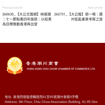
Previous article
Next article
260630_【大公文匯網】林順潮
260731_【大公報】郭一鳴：廣
｜七一節點看四年施政：以結果
州氫能產業考察之旅
為目標推動香港再出發
地址: 香港西營盤德輔道西81至85號潮州會館9字樓
Address: 9th Floor, Chiu Chow Association Building, 81-85 Des