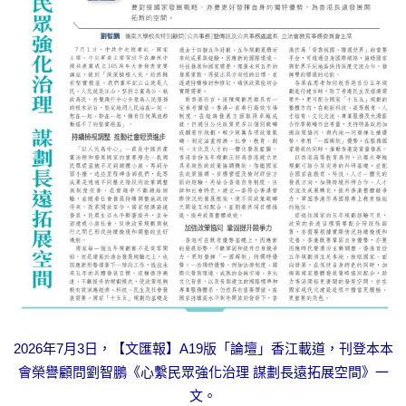
2026年7月3日，【文匯報】A19版「論壇」香江載道，刊登本本
會榮譽顧問劉智鵬《心繫民眾強化治理 謀劃長遠拓展空間》一
文。