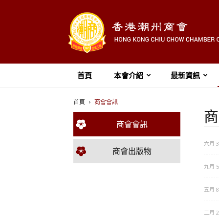
首頁
本會介紹
最新資訊
首頁
商會會訊
商
商會會訊
六月 30
商會出版物
九月 5,
五月 8,
二月 26